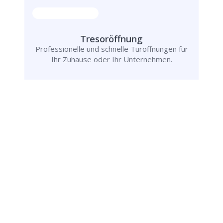
Tresoröffnung
Professionelle und schnelle Türöffnungen für
Ihr Zuhause oder Ihr Unternehmen.
Schlüsseldienst
info@schluesseldienst-garbsen-24.de